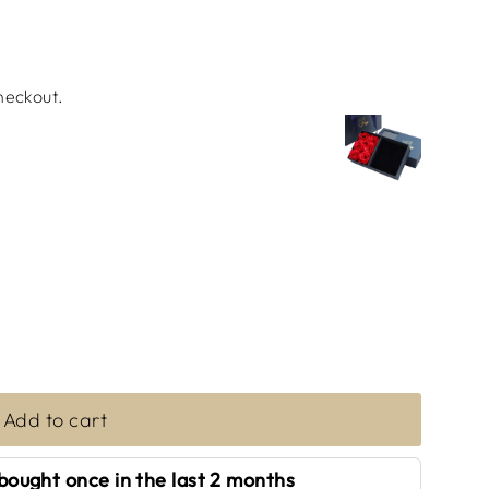
heckout.
Add to cart
bought once in the last 2 months