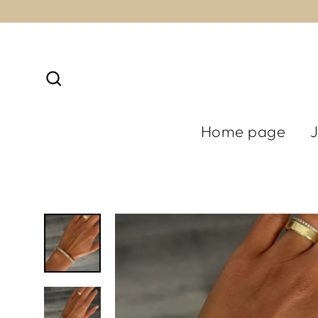
Skip
to
content
Search
Home page