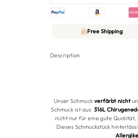
Free Shipping
Description
Unser Schmuck
verfärbt nicht
un
Schmuck ist aus
316L Chirugenede
nicht
nur für eine
gute
Qualität,
Dieses Schmuckstück
hinterläss
Allergik