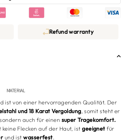
Refund warranty
MATERIAL
d ist von einer hervorragenden
Qualität. Der
lstahl und 18 Karat Vergoldung
,
somit steht er
 sondern auch für einen
super Tragekomfort.
t keine Flecken auf der Haut, ist
geeignet
für
er
und ist
wasserfest
.