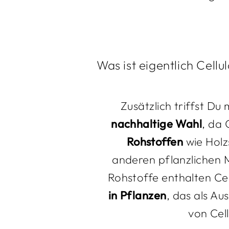
Was ist eigentlich Cell
Zusätzlich triffst D
nachhaltige Wahl
, da 
Rohstoffen
wie Hol
anderen pflanzlichen 
Rohstoffe enthalten Cel
in Pflanzen
, das als Au
von Cel