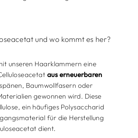
uloseacetat und wo kommt es her?
u mit unseren Haarklammern eine
Celluloseacetat
aus erneuerbaren
zspänen, Baumwollfasern oder
Materialien gewonnen wird. Diese
lulose, ein häufiges Polysaccharid
sgangsmaterial für die Herstellung
luloseacetat dient
.