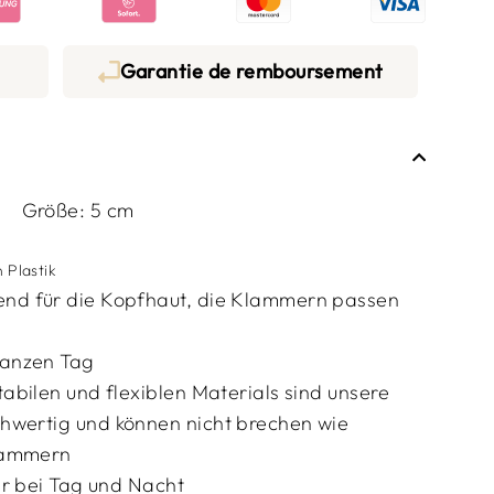
Garantie de remboursement
Größe: 5 cm
n Plastik
end für die Kopfhaut, die Klammern passen
anzen Tag
abilen und flexiblen Materials sind unsere
hwertig und können nicht brechen wie
lammern
ter bei Tag und Nacht