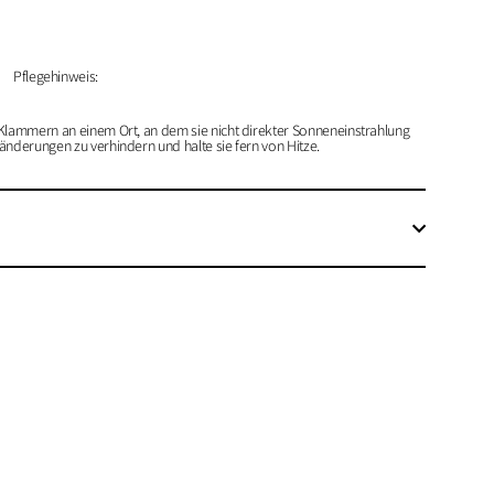
Pflegehinweis:
Klammern an einem Ort, an dem sie nicht direkter Sonneneinstrahlung
änderungen zu verhindern und halte sie fern von Hitze.