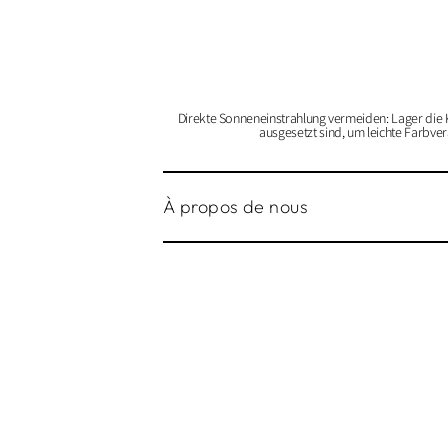
Direkte Sonneneinstrahlung vermeiden: Lager die 
ausgesetzt sind, um leichte Farbver
À propos de nous