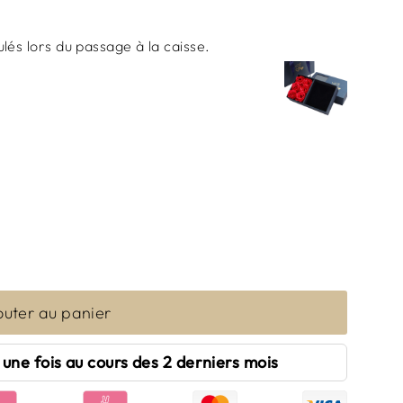
lés lors du passage à la caisse.
outer au panier
une fois au cours des 2 derniers mois