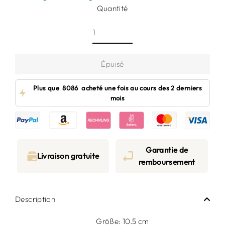
Quantité
Épuisé
Plus que
8086
acheté une fois au cours des 2 derniers
mois
Garantie de
Livraison gratuite
remboursement
Description
Größe: 10.5 cm