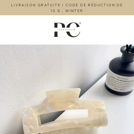
Passer
LIVRAISON GRATUITE I CODE DE RÉDUCTION DE
au
10 % : WINTER
contenu