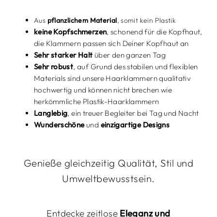
Aus
pflanzlichem Material
, somit kein Plastik
keine Kopfschmerzen
, schonend für die Kopfhaut,
die Klammern passen sich Deiner Kopfhaut an
Sehr starker Halt
über den ganzen Tag
Sehr robust
,
auf Grund des stabilen und flexiblen
Materials sind unsere Haarklammern qualitativ
hochwertig und können nicht brechen wie
herkömmliche Plastik-Haarklammern
Langlebig
, ein treuer Begleiter bei Tag und Nacht
Wunderschöne
und
einzigartige
Designs
Genieße gleichzeitig Qualität, Stil und
Umweltbewusstsein.
Entdecke zeitlose
Eleganz und